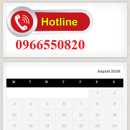
August 2026
M
T
W
T
F
S
S
1
2
3
4
5
6
7
8
9
10
11
12
13
14
15
16
17
18
19
20
21
22
23