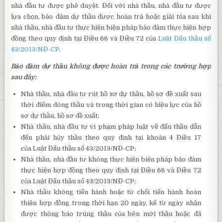
nhà đầu tư được phê duyệt. Đối với nhà thầu, nhà đầu tư được
lựa chọn, bảo đảm dự thầu được hoàn trả hoặc giải tỏa sau khi
nhà thầu, nhà đầu tư thực hiện biện pháp bảo đảm thực hiện hợp
đồng theo quy định tại Điều 66 và Điều 72 của
Luật Đấu thầu số
43/2013/NĐ-CP
.
Bảo đảm dự thầu không được hoàn trả trong các trường hợp
sau đây:
Nhà thầu, nhà đầu tư rút hồ sơ dự thầu, hồ sơ đề xuất sau
thời điểm đóng thầu và trong thời gian có hiệu lực của hồ
sơ dự thầu, hồ sơ đề xuất;
Nhà thầu, nhà đầu tư vi phạm pháp luật về đấu thầu dẫn
đến phải hủy thầu theo quy định tại khoản 4 Điều 17
của Luật Đấu thầu số 43/2013/NĐ-CP;
Nhà thầu, nhà đầu tư không thực hiện biện pháp bảo đảm
thực hiện hợp đồng theo quy định tại Điều 66 và Điều 72
của Luật Đấu thầu số 43/2013/NĐ-CP;
Nhà thầu không tiến hành hoặc từ chối tiến hành hoàn
thiện hợp đồng trong thời hạn 20 ngày, kể từ ngày nhận
được thông báo trúng thầu của bên mời thầu hoặc đã