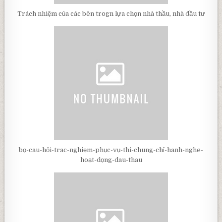
Trách nhiệm của các bên trogn lựa chọn nhà thầu, nhà đầu tư
bọ-cau-hỏi-trac-nghiẹm-phục-vụ-thi-chung-chỉ-hanh-nghe-
hoạt-dọng-dau-thau