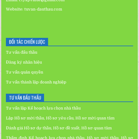
Website:
tuvan-dauthau.com
ĐỐI TÁC CHIẾN LƯỢC
Tư vấn đấu thầu
Đăng ký nhãn hiệu
Tư vấn quản quyền
Tư vấn thành lập doanh nghiệp
TƯ VẤN ĐẤU THẦU
Tư vấn lập Kế hoạch lựa chọn nhà thầu
Lập Hồ sơ mời thầu, Hồ sơ yêu cầu, Hồ sơ mời quan tâm
Đánh giá Hồ sơ dự thầu, Hồ sơ đề xuất, Hồ sơ quan tâm
Thẩm định Kế hoạch lựa chọn nhà thầu, Hồ sơ mời thầu, Hồ sơ