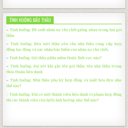
TÌNH HUỐNG ĐẤU THẦU
–
Tình huống: Đề xuất nhân sự chủ chốt giống nhau trong hai gói
thầu
–
Tình huống: Bên mời thầu yêu cầu nhà thầu cung cấp hợp
đồng lao động và xác nhận bảo hiểm của nhân sự chủ chốt
.
–
Tình huống:
Gói thầu phần mềm thuộc lĩnh vực nào?
–
Tình huống: Sai sót khi ghi tên gói thầu, tên nhà thầu trong
thỏa thuận liên danh
–
Tình huống: Nhà thầu phụ ký hợp đồng và xuất hóa đơn như
thế nào?
– Tình huống: Khi có một thành viên liên danh vi phạm hợp đồng
thì các thành viên còn lại bị ảnh hưởng như thế nào?