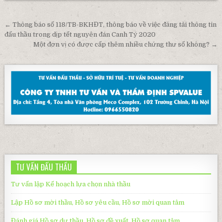
Post
← Thông báo số 118/TB-BKHĐT, thông báo về việc đăng tải thông tin
navigation
đấu thầu trong dịp tết nguyên đán Canh Tý 2020
Một đơn vị có được cấp thêm nhiều chứng thư số không? →
TƯ VẤN ĐẤU THẦU
Tư vấn lập Kế hoạch lựa chọn nhà thầu
Lập Hồ sơ mời thầu, Hồ sơ yêu cầu, Hồ sơ mời quan tâm
Đánh giá Hồ sơ dự thầu, Hồ sơ đề xuất, Hồ sơ quan tâm