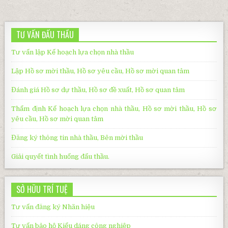
TƯ VẤN ĐẤU THẦU
Tư vấn lập Kế hoạch lựa chọn nhà thầu
Lập Hồ sơ mời thầu, Hồ sơ yêu cầu, Hồ sơ mời quan tâm
Đánh giá Hồ sơ dự thầu, Hồ sơ đề xuất, Hồ sơ quan tâm
Thẩm định Kế hoạch lựa chọn nhà thầu, Hồ sơ mời thầu, Hồ sơ
yêu cầu, Hồ sơ mời quan tâm
Đăng ký thông tin nhà thầu, Bên mời thầu
Giải quyết tình huống đấu thầu
.
SỞ HỮU TRÍ TUỆ
Tư vấn đăng ký Nhãn hiệu
Tư vấn bảo hộ Kiểu dáng công nghiệp