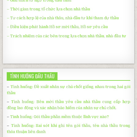
– Giải thích từ ngữ trong đấu thầu
– Thời gian trong tổ chức lựa chọn nhà thầu
– Tư cách hợp lệ của nhà thâu, nhà đầu tư khi tham dự thầu
– Điều kiện phát hành Hồ sơ mời thầu, Hồ sơ yêu cầu
– Trách nhiệm của các bên trong lựa chọn nhà thầu, nhà đầu tư
TÌNH HUỐNG ĐẤU THẦU
–
Tình huống: Đề xuất nhân sự chủ chốt giống nhau trong hai gói
thầu
–
Tình huống: Bên mời thầu yêu cầu nhà thầu cung cấp hợp
đồng lao động và xác nhận bảo hiểm của nhân sự chủ chốt
.
–
Tình huống:
Gói thầu phần mềm thuộc lĩnh vực nào?
–
Tình huống: Sai sót khi ghi tên gói thầu, tên nhà thầu trong
thỏa thuận liên danh