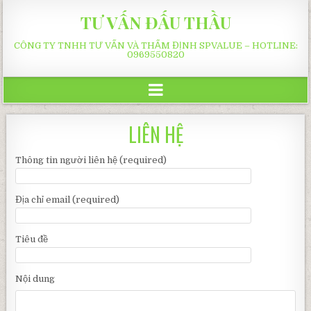
TƯ VẤN ĐẤU THẦU
CÔNG TY TNHH TƯ VẤN VÀ THẨM ĐỊNH SPVALUE – HOTLINE:
0969550820
LIÊN HỆ
Thông tin người liên hệ (required)
Địa chỉ email (required)
Tiêu đề
Nội dung