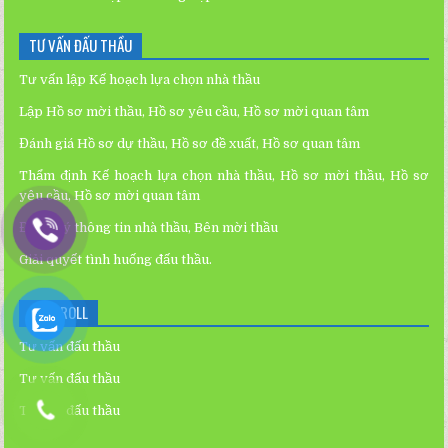
TƯ VẤN ĐẤU THẦU
Tư vấn lập Kế hoạch lựa chọn nhà thầu
Lập Hồ sơ mời thầu, Hồ sơ yêu cầu, Hồ sơ mời quan tâm
Đánh giá Hồ sơ dự thầu, Hồ sơ đề xuất, Hồ sơ quan tâm
Thẩm định Kế hoạch lựa chọn nhà thầu, Hồ sơ mời thầu, Hồ sơ
yêu cầu, Hồ sơ mời quan tâm
Đăng ký thông tin nhà thầu, Bên mời thầu
Giải quyết tình huống đấu thầu.
BLOGROLL
Tư vấn đấu thầu
Tư vấn đấu thầu
Tư vấn đấu thầu