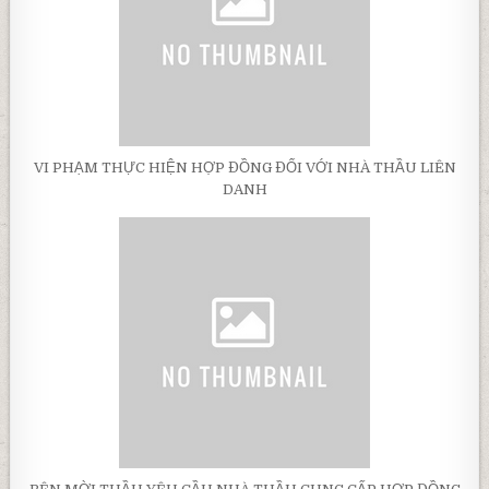
VI PHẠM THỰC HIỆN HỢP ĐỒNG ĐỐI VỚI NHÀ THẦU LIÊN
DANH