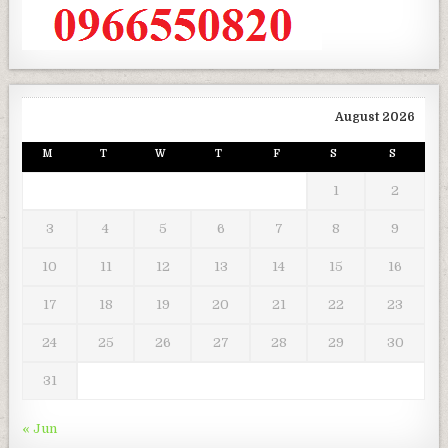
August 2026
M
T
W
T
F
S
S
1
2
3
4
5
6
7
8
9
10
11
12
13
14
15
16
17
18
19
20
21
22
23
24
25
26
27
28
29
30
31
« Jun