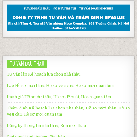
TƯ VẤN ĐẤU THẦU
Tư vấn lập Kế hoạch lựa chọn nhà thầu
Lập Hồ sơ mời thầu, Hồ sơ yêu cầu, Hồ sơ mời quan tâm
Đánh giá Hồ sơ dự thầu, Hồ sơ đề xuất, Hồ sơ quan tâm
Thẩm định Kế hoạch lựa chọn nhà thầu, Hồ sơ mời thầu, Hồ sơ
yêu cầu, Hồ sơ mời quan tâm
Đăng ký thông tin nhà thầu, Bên mời thầu
Giải quyết tình huống đấu thầu
.