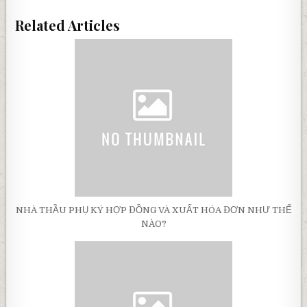
Related Articles
NHÀ THẦU PHỤ KÝ HỢP ĐỒNG VÀ XUẤT HÓA ĐƠN NHƯ THẾ
NÀO?