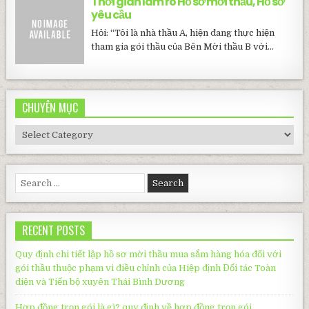
Thời gian làm rõ Hồ sơ mời thầu, Hồ sơ
yêu cầu
Hỏi: “Tôi là nhà thầu A, hiện đang thực hiện
tham gia gói thầu của Bên Mời thầu B với...
CHUYÊN MỤC
CHUYÊN
MỤC
Search
for:
RECENT POSTS
Quy định chi tiết lập hồ sơ mời thầu mua sắm hàng hóa đối với
gói thầu thuộc phạm vi điều chỉnh của Hiệp định Đối tác Toàn
diện và Tiến bộ xuyên Thái Bình Dương
Hợp đồng trọn gói là gì? quy định về hợp đồng trọn gói.