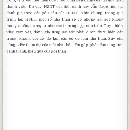
Công ty X vẫn thể hiện được bản chất liên danh của hai nhà thầu
thành viên. Do vậy, HSDT của liên danh này vẫn được tiếp tục
đánh giá theo các yêu cầu của HSMT. Nhìn chung, trong quá
trình lập HSDT, một số nhà thầu sẽ có những sai sót không
mong muốn, tương tự như các trường hợp nêu trên. Tuy nhiên,
việc xem xét, đánh giá từng sai sót phải được thực hiện cẩn
trọng, không vội lấy đó làm căn cứ để loại nhà thầu. Suy cho
cùng, việc tham dự của mỗi nhà thầu đều góp phần làm tăng tính
cạnh tranh, hiệu quả của gói thầu.