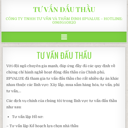
TƯ VẤN ĐẤU THẦU
CÔNG TY TNHH TƯ VẤN VÀ THẨM ĐỊNH SPVALUE – HOTLINE:
0969550820
TƯ VẤN ĐẤU THẦU
Với đội ngũ chuyên gia mạnh, đáp ứng đầy đủ các quy định về
chứng chỉ hành nghề hoạt động đấu thầu của Chính phủ,
SPVALUE đã tham gia tư vấn đấu thầu cho rất nhiều dự án khác
nhau thuộc các lĩnh vực: Xây lắp, mua sắm hàng hóa, tư vấn, phi
tư vấn,…
Các dịch vụ chính của chúng tôi trong lĩnh vực tư vấn đấu thầu
như sau:
Tư vấn lập Hồ sơ:
– Tư vấn lập Kế hoạch lựa chọn nhà thầu