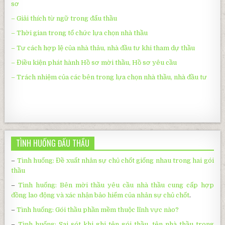
sơ
– Giải thích từ ngữ trong đấu thầu
– Thời gian trong tổ chức lựa chọn nhà thầu
– Tư cách hợp lệ của nhà thâu, nhà đầu tư khi tham dự thầu
– Điều kiện phát hành Hồ sơ mời thầu, Hồ sơ yêu cầu
– Trách nhiệm của các bên trong lựa chọn nhà thầu, nhà đầu tư
TÌNH HUỐNG ĐẤU THẦU
–
Tình huống: Đề xuất nhân sự chủ chốt giống nhau trong hai gói
thầu
–
Tình huống: Bên mời thầu yêu cầu nhà thầu cung cấp hợp
đồng lao động và xác nhận bảo hiểm của nhân sự chủ chốt
.
–
Tình huống:
Gói thầu phần mềm thuộc lĩnh vực nào?
–
Tình huống: Sai sót khi ghi tên gói thầu, tên nhà thầu trong