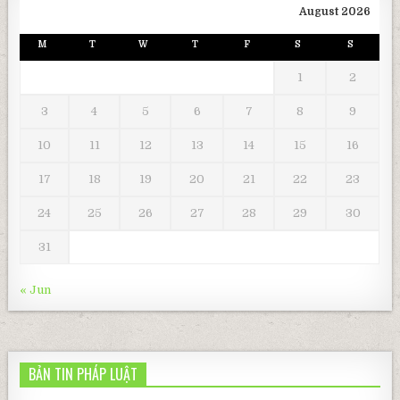
August 2026
M
T
W
T
F
S
S
1
2
3
4
5
6
7
8
9
10
11
12
13
14
15
16
17
18
19
20
21
22
23
24
25
26
27
28
29
30
31
« Jun
BẢN TIN PHÁP LUẬT