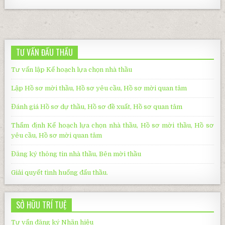
TƯ VẤN ĐẤU THẦU
Tư vấn lập Kế hoạch lựa chọn nhà thầu
Lập Hồ sơ mời thầu, Hồ sơ yêu cầu, Hồ sơ mời quan tâm
Đánh giá Hồ sơ dự thầu, Hồ sơ đề xuất, Hồ sơ quan tâm
Thẩm định Kế hoạch lựa chọn nhà thầu, Hồ sơ mời thầu, Hồ sơ
yêu cầu, Hồ sơ mời quan tâm
Đăng ký thông tin nhà thầu, Bên mời thầu
Giải quyết tình huống đấu thầu
.
SỞ HỮU TRÍ TUỆ
Tư vấn đăng ký Nhãn hiệu