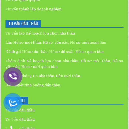
Tư vấn thành lập doanh nghiệp
TƯ VẤN ĐẤU THẦU
Tư vấn lập Kế hoạch lựa chọn nhà thầu
Lập Hồ sơ mời thầu, Hồ sơ yêu cầu, Hồ sơ mời quan tâm
Đánh giá Hồ sơ dự thầu, Hồ sơ đề xuất, Hồ sơ quan tâm
Thẩm định Kế hoạch lựa chọn nhà thầu, Hồ sơ mời thầu, Hồ sơ
yêu cầu, Hồ sơ mời quan tâm
Đăng ký thông tin nhà thầu, Bên mời thầu
Giải quyết tình huống đấu thầu.
BLOGROLL
Tư vấn đấu thầu
Tư vấn đấu thầu
Tư vấn đấu thầu