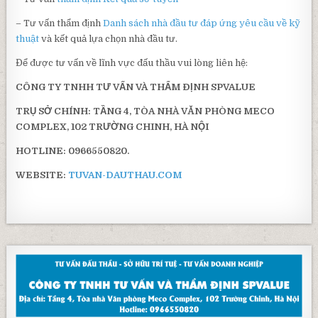
– Tư vấn thẩm định
Danh sách nhà đầu tư đáp ứng yêu cầu về kỹ
thuật
và kết quả lựa chọn nhà đầu tư.
Để được tư vấn về lĩnh vực đấu thầu vui lòng liên hệ:
CÔNG TY TNHH TƯ VẤN VÀ THẨM ĐỊNH SPVALUE
TRỤ SỞ CHÍNH:
TẦNG 4, TÒA NHÀ VĂN PHÒNG MECO
COMPLEX, 102 TRƯỜNG CHINH, HÀ NỘI
HOTLINE: 0966550820.
WEBSITE:
TUVAN-DAUTHAU.COM